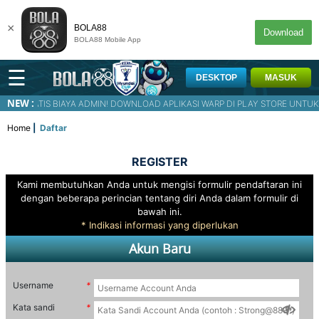
×
BOLA88
Download
BOLA88 Mobile App
☰
DESKTOP
MASUK
NEW :
GRATIS BIAYA ADMIN! DOWNLOAD APLIKASI WARP DI PLAY STORE UNTUK ANTI BLOKIR 
Home
Daftar
REGISTER
Kami membutuhkan Anda untuk mengisi formulir pendaftaran ini
dengan beberapa perincian tentang diri Anda dalam formulir di
bawah ini.
* Indikasi informasi yang diperlukan
Akun Baru
Username
Kata sandi