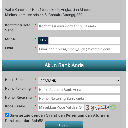
Wajib Kombinasi Huruf besar kecil, Angka, dan Simbol.
Minimal karakter adalah 6. Contoh : Strong@889
Konfirmasi Kata
Sandi
Mobile
+62
Email
Akun Bank Anda
Nama Bank
Nama Rekening
Nomor Rekening
Kode Validasi
Saya setuju dengan Syarat dan Ketentuan dan Aturan &
Peraturan dari Bola88.
Submit