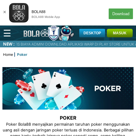
×
BOLA88
Download
BOLA88 Mobile App
☰
DESKTOP
MASUK
NEW :
RATIS BIAYA ADMIN! DOWNLOAD APLIKASI WARP DI PLAY STORE UNTUK ANTI BLOKIR L
Home
Poker
POKER
Poker Bola88 menyajikan permainan taruhan poker menggunakan
uang asli dengan jaringan poker terluas di Indonesia. Berbagai pilihan
game kartu terbaik lainnya poker seperti ceme, ceme keliling,