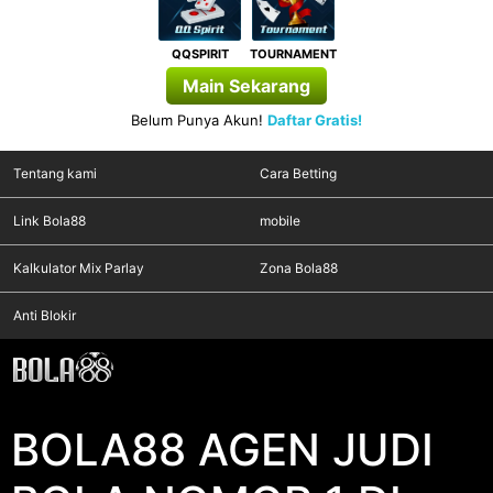
QQSPIRIT
TOURNAMENT
Main Sekarang
Belum Punya Akun!
Daftar Gratis!
Tentang kami
Cara Betting
Link Bola88
mobile
Kalkulator Mix Parlay
Zona Bola88
Anti Blokir
BOLA88 AGEN JUDI